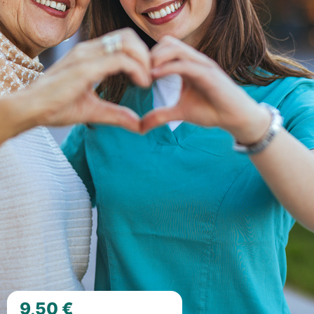
9,50 €