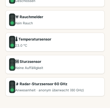
Geschlossen
🚨 Rauchmelder
Kein Rauch
🌡️ Temperatursensor
23.0 °C
🆘 Sturzsensor
Keine Auffälligkeit
📡 Radar-Sturzsensor 60 GHz
Anwesenheit · anonym überwacht (60 GHz)