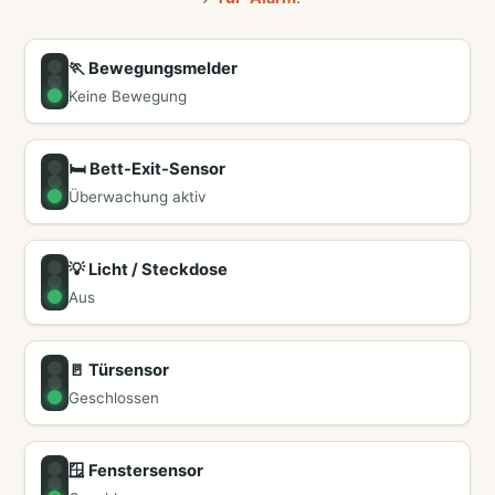
🏃 Bewegungsmelder
Keine Bewegung
🛏️ Bett-Exit-Sensor
Überwachung aktiv
💡 Licht / Steckdose
Aus
🚪 Türsensor
Geschlossen
🪟 Fenstersensor