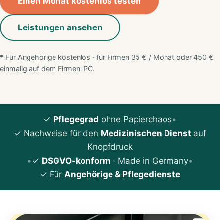
Einen Monat kostenlos testen
Leistungen ansehen
* Für Angehörige kostenlos · für Firmen 35 € / Monat oder 450 €
einmalig auf dem Firmen-PC.
✓
Pflegegrad
ohne Papierchaos
•
✓ Nachweise für den
Medizinischen Dienst
auf
Knopfdruck
•
✓
DSGVO-konform
· Made in Germany
•
✓ Für
Angehörige & Pflegedienste